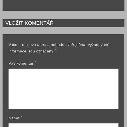
VLOŽIT KOMENTÁŘ
Vaše e-mailová adresa nebude zveřejněna.
Vyžadované
*
informace jsou označeny
*
Váš komentář:
*
Name: