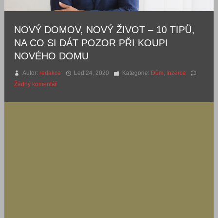
NOVÝ DOMOV, NOVÝ ŽIVOT – 10 TIPŮ,
NA CO SI DÁT POZOR PŘI KOUPI
NOVÉHO DOMU
Autor:
redakce
Led 24, 2020
Kategorie:
Dům
,
Inzerce
Žádný komentář