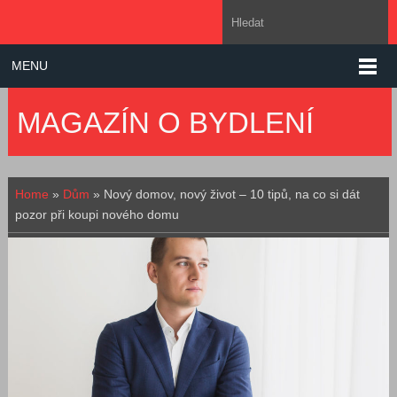
MENU
MAGAZÍN O BYDLENÍ
Home
»
Dům
»
Nový domov, nový život – 10 tipů, na co si dát
pozor při koupi nového domu