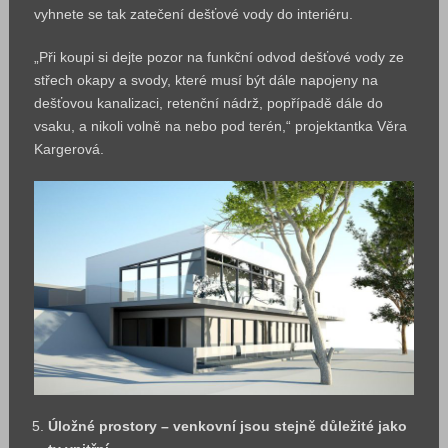
vyhnete se tak zatečení dešťové vody do interiéru.
„Při koupi si dejte pozor na funkční odvod dešťové vody ze
střech okapy a svody, které musí být dále napojeny na
dešťovou kanalizaci, retenční nádrž, popřípadě dále do
vsaku, a nikoli volně na nebo pod terén,“ projektantka Věra
Kargerová.
Úložné prostory – venkovní jsou stejně důležité jako