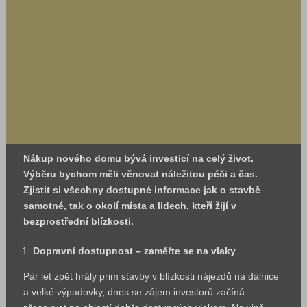
Nákup nového domu bývá investicí na celý život.
Výběru bychom měli věnovat náležitou péči a čas.
Zjistit si všechny dostupné informace jak o stavbě
samotné, tak o okolí místa a lidech, kteří žijí v
bezprostřední blízkosti.
Dopravní dostupnost – zaměřte se na vlaky
Pár let zpět hrály prim stavby v blízkosti nájezdů na dálnice
a velké výpadovky, dnes se zájem investorů začíná