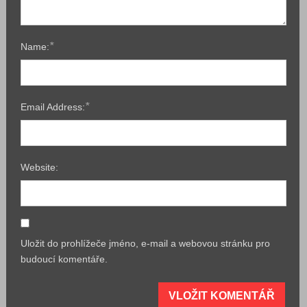
*
Name:
*
Email Address:
Website:
Uložit do prohlížeče jméno, e-mail a webovou stránku pro
budoucí komentáře.