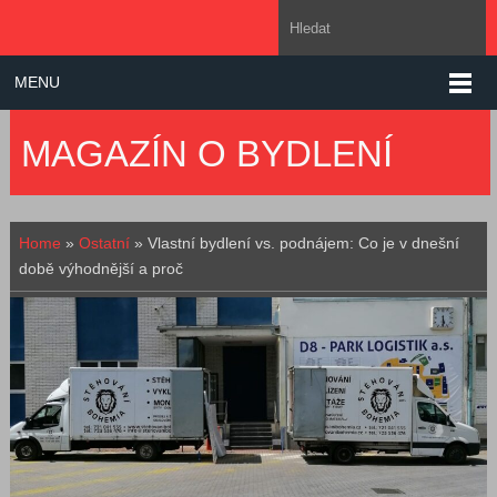
MENU
MAGAZÍN O BYDLENÍ
Home
»
Ostatní
»
Vlastní bydlení vs. podnájem: Co je v dnešní
době výhodnější a proč