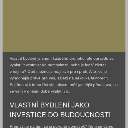
Vlastní bydlení je snem každého druhého, ale opravdu se
vyplatí investovat do nemovitosti, nebo je lepší zůstat
v nájmu? Obě možnosti mají své pro i proti. A to, co je
výhodnější právě pro vás, záleží na několika faktorech.
Pojďme si k tomu říct víc, abyste měli jasnější představu, co
se vám v dnešní době vyplatí víc.
VLASTNÍ BYDLENÍ JAKO
INVESTICE DO BUDOUCNOSTI
Přemýšlíte na tím, že si pořídíte domeček? Není se čemu