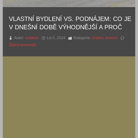
VLASTNÍ BYDLENÍ VS. PODNÁJEM: CO JE
V DNEŠNÍ DOBĚ VÝHODNĚJŠÍ A PROČ
Autor:
redakce
Lis 5, 2024
Kategorie:
Ostatní
,
Inzerce
Žádný komentář