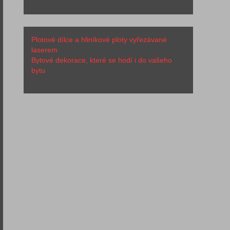
Plotové dílce a hliníkové ploty vyřezávané
laserem
Bytové dekorace, které se hodí i do vašeho
bytu