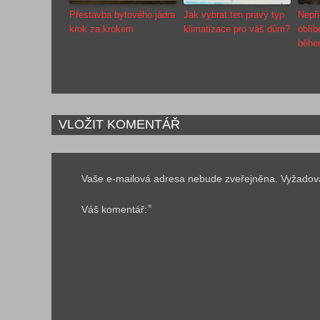
Přestavba bytového jádra
Jak vybrat ten pravý typ
Nepři
krok za krokem
klimatizace pro váš dům?
oblíb
běhe
VLOŽIT KOMENTÁŘ
Vaše e-mailová adresa nebude zveřejněna.
Vyžadov
*
Váš komentář: